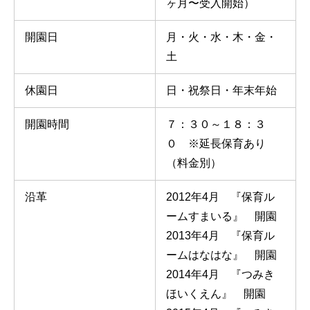
ヶ月〜受入開始）
開園日
月・火・水・木・金・
土
休園日
日・祝祭日・年末年始
開園時間
７：３０～１８：３
０ ※延長保育あり
（料金別）
沿革
2012年4月 『保育ル
ームすまいる』 開園
2013年4月 『保育ル
ームはなはな』 開園
2014年4月 『つみき
ほいくえん』 開園