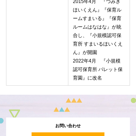
2015年4月 『つみき
ほいくえん』『保育ル
ームすまいる』『保育
ルームはなはな』が統
合し、『小規模認可保
育所 すまいるほいくえ
ん』が開園
2022年4月 『小規模
認可保育所 パレット保
育園』に改名
お問い合わせ