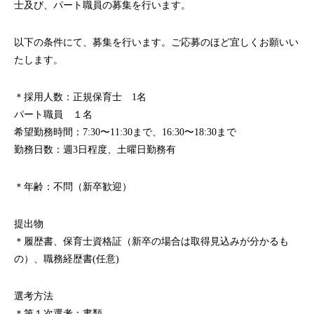
士及び、パート職員の募集を行います。
以下の条件にて、募集を行います。ご応募のほど宜しくお願いい
たします。
＊採用人数：正規保育士 1名
パート職員 １名
希望勤務時間：7:30〜11:30まで、16:30〜18:30まで
勤務日数：週3日程度、土曜日勤務有
＊年齢：不問（新卒歓迎）
提出物
＊履歴書、保育士資格証（新卒の場合は取得見込みが分かるも
の）、職務経歴書(任意)
選考方法
＊第１次選考：書類