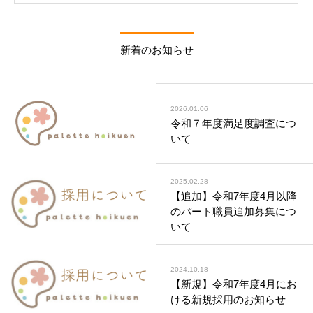
新着のお知らせ
2026.01.06
令和７年度満足度調査につ
いて
2025.02.28
【追加】令和7年度4月以降
のパート職員追加募集につ
いて
2024.10.18
【新規】令和7年度4月にお
ける新規採用のお知らせ